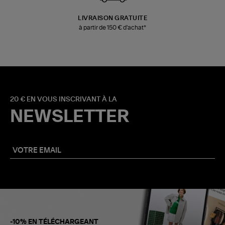
LIVRAISON GRATUITE
à partir de 150 € d'achat*
20 € EN VOUS INSCRIVANT À LA
NEWSLETTER
-10% EN TÉLÉCHARGEANT