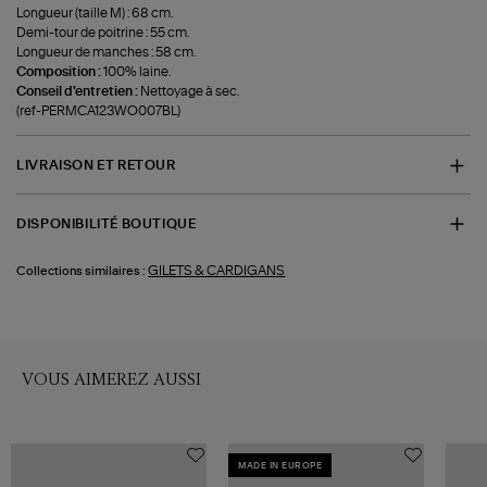
Longueur (taille M) : 68 cm.
Demi-tour de poitrine : 55 cm.
Longueur de manches : 58 cm.
Composition :
100% laine.
Conseil d'entretien :
Nettoyage à sec.
(ref-PERMCA123WO007BL)
LIVRAISON ET RETOUR
DISPONIBILITÉ BOUTIQUE
GILETS & CARDIGANS
Collections similaires :
VOUS AIMEREZ AUSSI
MADE IN EUROPE