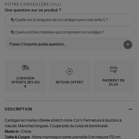
VOTRE CONSEILLÈRE LULLI
Une question sur ce produit ?
Quelle est la longueur de ce cardigan pour une taille S ?
Quels sont les matières qui composent ce cardigan ?
LIVRAISON
PAIEMENT EN
OFFERTE DÈS 150
RETOUR OFFERT
3X,4X
€
DESCRIPTION
Cardigan en maille côtelée stretch noire. Col V. Fermeture à boutons à
nœuds. Manches longues. Coupe près du corps et bord évasé.
Made in :
Chine.
Taille & Coupe :
Notre mannequin porte une taille S et mesure 172 cm.