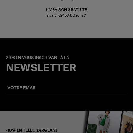
LIVRAISON GRATUITE
à partir de 150 € d'achat*
20 € EN VOUS INSCRIVANT À LA
NEWSLETTER
-10% EN TÉLÉCHARGEANT