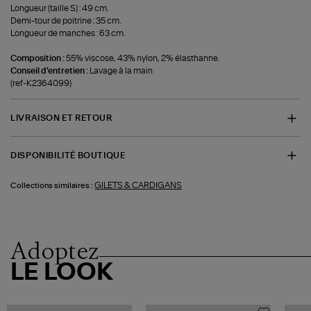
Longueur (taille S) : 49 cm.
Demi-tour de poitrine : 35 cm.
Longueur de manches : 63 cm.
Composition :
55% viscose, 43% nylon, 2% élasthanne.
Conseil d'entretien :
Lavage à la main
(ref-K2364099)
LIVRAISON ET RETOUR
DISPONIBILITÉ BOUTIQUE
GILETS & CARDIGANS
Collections similaires :
Adoptez
LE LOOK