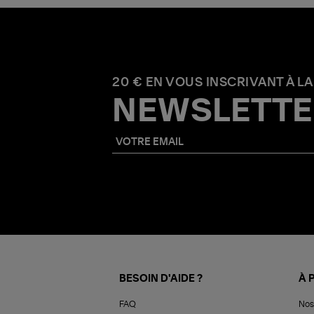
20 € EN VOUS INSCRIVANT À LA
NEWSLETTE
BESOIN D'AIDE ?
À 
FAQ
Nos