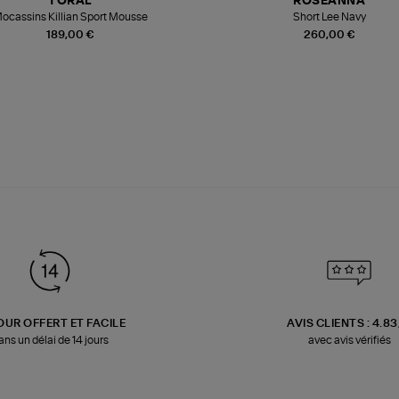
TORAL
ROSEANNA
ocassins Killian Sport Mousse
Short Lee Navy
189,00 €
260,00 €
OUR OFFERT ET FACILE
AVIS CLIENTS : 4.8
ans un délai de 14 jours
avec avis vérifiés