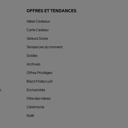
OFFRES ET TENDANCES
Idées Cadeaux
Carte Cadeau
Valeurs Sûres
Tendances du moment
Soldes
Archives
Offres Privilèges
Black Friday Lulli
s
Exclusivités
Fête des mères
Cérémonie
Noël