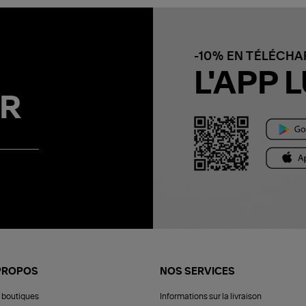
-10% EN TÉLÉCH
L'APP L
R
PROPOS
NOS SERVICES
 boutiques
Informations sur la livraison