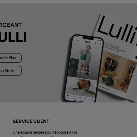
ARGEANT
ULLI
SERVICE CLIENT
Une équipe dédiée pour répondre à vos