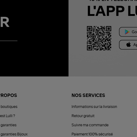
L'APP L
R
PROPOS
NOS SERVICES
 boutiques
Informations sur la livraison
est Lulli ?
Retour gratuit
 garanties
Suivre ma commande
 garanties Bijoux
Paiement 100% sécurisé