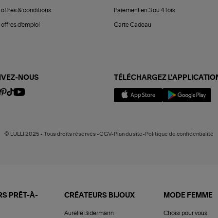
 offres & conditions
Paiement en 3 ou 4 fois
offres d'emploi
Carte Cadeau
IVEZ-NOUS
TÉLÉCHARGEZ L'APPLICATIO
© LULLI 2025 - Tous droits réservés -CGV-Plan du site-Politique de confidentialité
S PRÊT-À-
CRÉATEURS BIJOUX
MODE FEMME
Aurélie Bidermann
Choisi pour vous