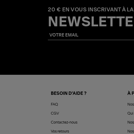
20 € EN VOUS INSCRIVANT À LA
NEWSLETTE
BESOIN D'AIDE ?
À 
FAQ
Nos
CGV
Qui 
Contactez-nous
Nos
Vos retours
Nos