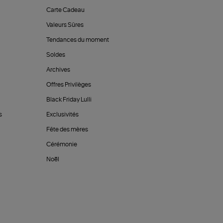
Carte Cadeau
Valeurs Sûres
Tendances du moment
Soldes
Archives
Offres Privilèges
Black Friday Lulli
s
Exclusivités
Fête des mères
Cérémonie
Noël