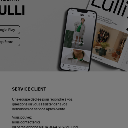
ULLI
SERVICE CLIENT
Une équipe dédiée pour répondre à vos
questions ou vous assister dans vos
demandes de service après-vente.
Vous pouvez
nous contacter ici
ou par téléphone au 04 91 44 61 67 du lundi