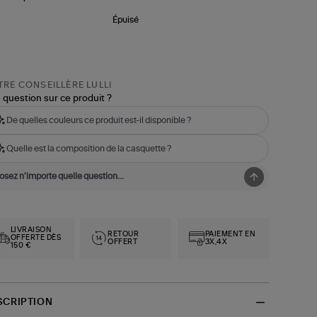
Épuisé
RE CONSEILLÈRE LULLI
 question sur ce produit ?
De quelles couleurs ce produit est-il disponible ?
Quelle est la composition de la casquette ?
LIVRAISON
RETOUR
PAIEMENT EN
OFFERTE DÈS
OFFERT
3X,4X
150 €
SCRIPTION