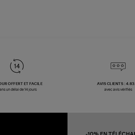
OUR OFFERT ET FACILE
AVIS CLIENTS : 4.8
ans un délai de 14 jours
avec avis vérifiés
-10% EN TÉLÉCH