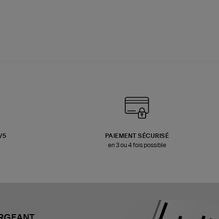
3/5
PAIEMENT SÉCURISÉ
en 3 ou 4 fois possible
ARGEANT