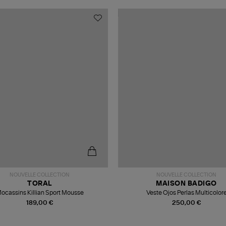
NOUVELLE COLLECTION
NOUVELLE COLLECTION
TORAL
MAISON BADIGO
ocassins Killian Sport Mousse
Veste Ojos Perlas Multicolor
189,00 €
250,00 €