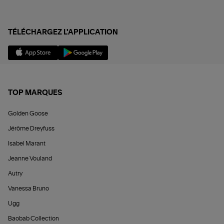
TÉLÉCHARGEZ L'APPLICATION
TOP MARQUES
Golden Goose
Jérôme Dreyfuss
Isabel Marant
Jeanne Vouland
Autry
Vanessa Bruno
Ugg
Baobab Collection