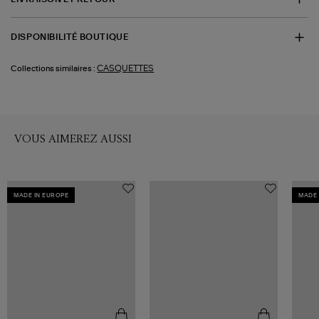
DISPONIBILITÉ BOUTIQUE
CASQUETTES
Collections similaires :
VOUS AIMEREZ AUSSI
MADE IN EUROPE
MADE 