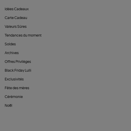
Idées Cadeaux
Carte Cadeau
Valeurs Sûres
Tendances du moment
Soldes
Archives
Offres Privilèges
Black Friday Lulli
Exclusivités
Fête des mères
Cérémonie
Noël