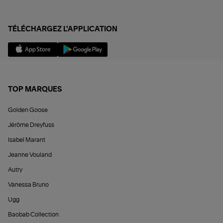
TÉLÉCHARGEZ L'APPLICATION
TOP MARQUES
Golden Goose
Jérôme Dreyfuss
Isabel Marant
Jeanne Vouland
Autry
Vanessa Bruno
Ugg
Baobab Collection