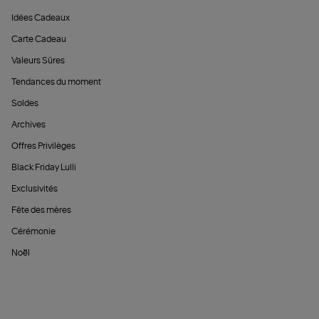
Idées Cadeaux
Carte Cadeau
Valeurs Sûres
Tendances du moment
Soldes
Archives
Offres Privilèges
Black Friday Lulli
Exclusivités
Fête des mères
Cérémonie
Noël