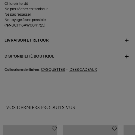
Chlore interdit
Ne pas sécher en tambour
Ne pas repasser
Nettoyage à sec possible
(ref-UCP116AW0041725)
LIVRAISON ET RETOUR
DISPONIBILITÉ BOUTIQUE
-
CASQUETTES
IDEES CADEAUX
Collections similaires :
VOS DERNIERS PRODUITS VUS