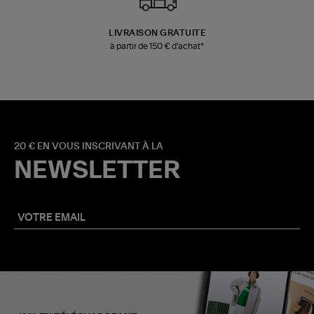
LIVRAISON GRATUITE
à partir de 150 € d'achat*
20 € EN VOUS INSCRIVANT À LA
NEWSLETTER