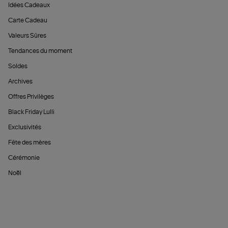
Idées Cadeaux
Carte Cadeau
Valeurs Sûres
Tendances du moment
Soldes
Archives
Offres Privilèges
Black Friday Lulli
Exclusivités
Fête des mères
Cérémonie
Noël