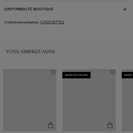
DISPONIBILITÉ BOUTIQUE
CASQUETTES
Collections similaires :
VOUS AIMEREZ AUSSI
MADE IN EUROPE
MADE 