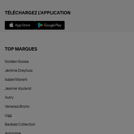
TÉLÉCHARGEZ L'APPLICATION
TOP MARQUES
Golden Goose
Jérôme Dreyfuss
Isabel Marant
Jeanne Vouland
Autry
Vanessa Bruno
Ugg
Baobab Collection
Assouline