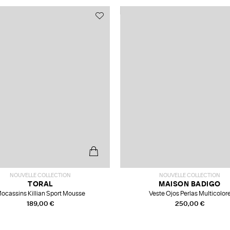
NOUVELLE COLLECTION
NOUVELLE COLLECTION
TORAL
MAISON BADIGO
ocassins Killian Sport Mousse
Veste Ojos Perlas Multicolor
189,00 €
250,00 €