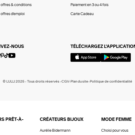
 offres & conditions
Paiement en 3 ou 4 fois
offres d'emploi
Carte Cadeau
IVEZ-NOUS
TÉLÉCHARGEZ L'APPLICATIO
© LULLI 2025 - Tous droits réservés -CGV-Plan du site-Politique de confidentialité
S PRÊT-À-
CRÉATEURS BIJOUX
MODE FEMME
Aurélie Bidermann
Choisi pour vous