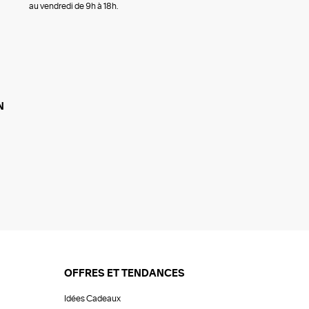
au vendredi de 9h à 18h.
N
OFFRES ET TENDANCES
Idées Cadeaux