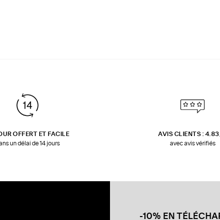
OUR OFFERT ET FACILE
AVIS CLIENTS : 4.8
ans un délai de 14 jours
avec avis vérifiés
-10% EN TÉLÉCH