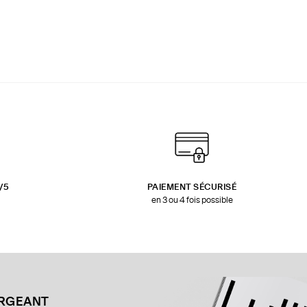
3/5
PAIEMENT SÉCURISÉ
en 3 ou 4 fois possible
ARGEANT