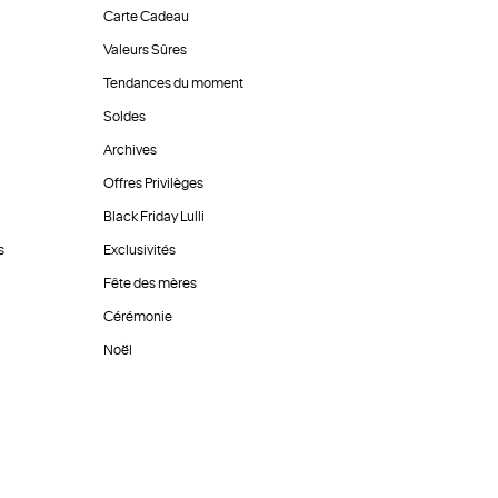
Carte Cadeau
Valeurs Sûres
Tendances du moment
Soldes
Archives
Offres Privilèges
Black Friday Lulli
s
Exclusivités
Fête des mères
Cérémonie
Noël