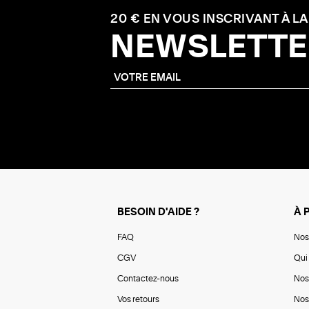
20 € EN VOUS INSCRIVANT À LA
NEWSLETTE
BESOIN D'AIDE ?
À 
FAQ
Nos
CGV
Qui 
Contactez-nous
Nos
Vos retours
Nos