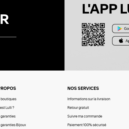
L'APP L
R
PROPOS
NOS SERVICES
 boutiques
Informations sur la livraison
est Lulli ?
Retour gratuit
 garanties
Suivre ma commande
 garanties Bijoux
Paiement 100% sécurisé