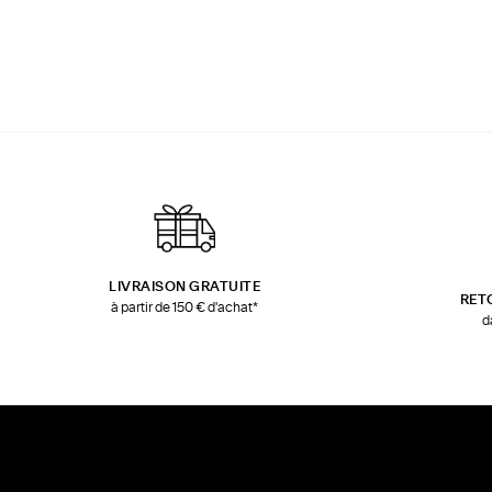
LIVRAISON GRATUITE
RET
à partir de 150 € d'achat*
d