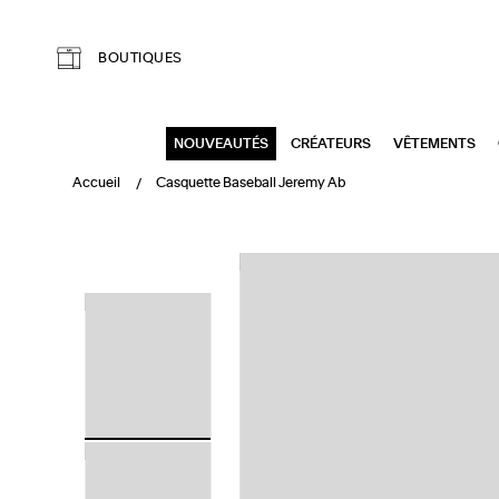
Aller au contenu principal
BOUTIQUES
NOUVEAUTÉS
CRÉATEURS
VÊTEMENTS
Accueil
Casquette Baseball Jeremy Ab