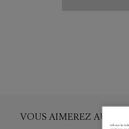
VOUS AIMEREZ AUSSI
lulli-sur-la-t