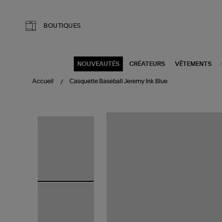
Aller au contenu principal
BOUTIQUES
NOUVEAUTÉS
CRÉATEURS
VÊTEMENTS
Accueil
Casquette Baseball Jeremy Ink Blue