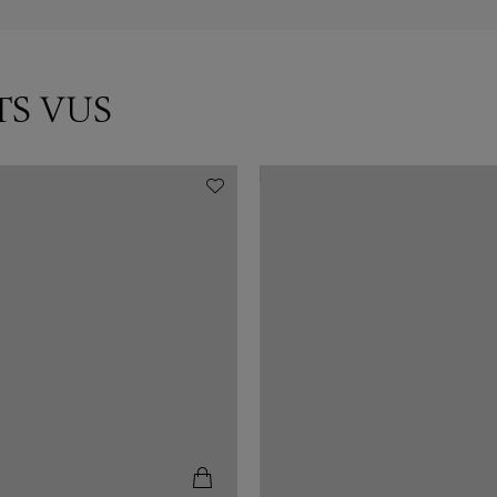
TS VUS