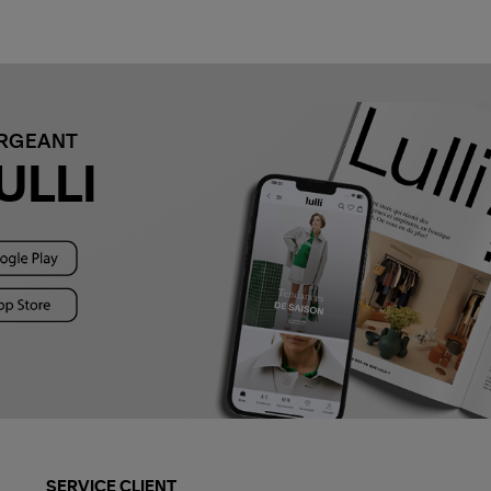
ARGEANT
ULLI
SERVICE CLIENT