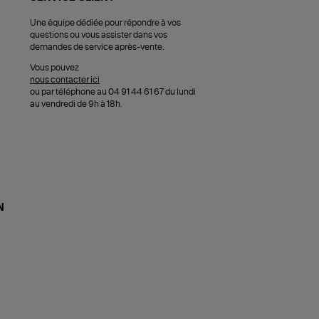
Une équipe dédiée pour répondre à vos
questions ou vous assister dans vos
demandes de service après-vente.
Vous pouvez
nous contacter ici
ou par téléphone au 04 91 44 61 67 du lundi
au vendredi de 9h à 18h.
N