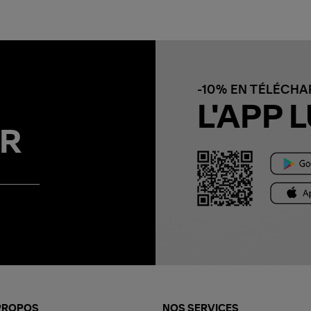
-10% EN TÉLÉCH
L'APP L
R
PROPOS
NOS SERVICES