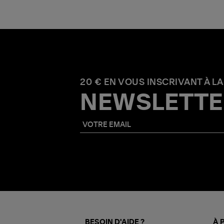
20 € EN VOUS INSCRIVANT À LA
NEWSLETTE
BESOIN D'AIDE ?
À 