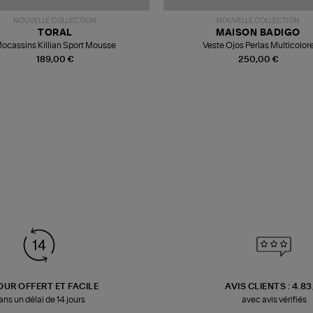
NOUVELLE COLLECTION
NOUVELLE COLLECTION
TORAL
MAISON BADIGO
ocassins Killian Sport Mousse
Veste Ojos Perlas Multicolor
189,00 €
250,00 €
OUR OFFERT ET FACILE
AVIS CLIENTS : 4.8
ans un délai de 14 jours
avec avis vérifiés