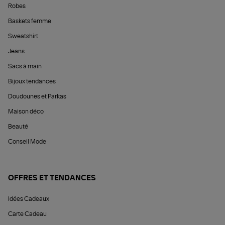
Robes
Baskets femme
Sweatshirt
Jeans
Sacs à main
Bijoux tendances
Doudounes et Parkas
Maison déco
Beauté
Conseil Mode
OFFRES ET TENDANCES
Idées Cadeaux
Carte Cadeau