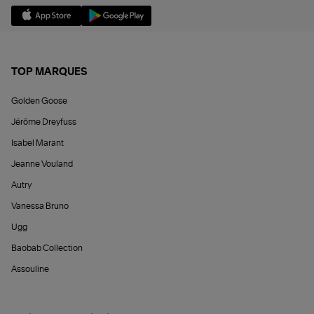
TOP MARQUES
Golden Goose
Jérôme Dreyfuss
Isabel Marant
Jeanne Vouland
Autry
Vanessa Bruno
Ugg
Baobab Collection
Assouline