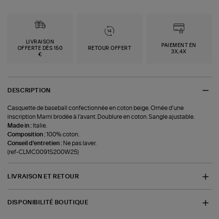
LIVRAISON
PAIEMENT EN
OFFERTE DÈS 150
RETOUR OFFERT
3X,4X
€
DESCRIPTION
Casquette de baseball confectionnée en coton beige. Ornée d’une
inscription Marni brodée à l’avant. Doublure en coton. Sangle ajustable.
Made in :
Italie.
Composition :
100% coton.
Conseil d'entretien :
Ne pas laver.
(ref-CLMC0091S200W25)
LIVRAISON ET RETOUR
DISPONIBILITÉ BOUTIQUE