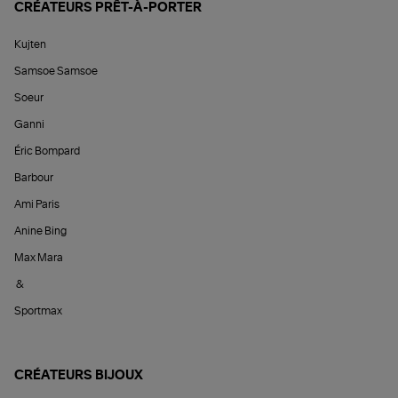
CRÉATEURS PRÊT-À-PORTER
Kujten
Samsoe Samsoe
Soeur
Ganni
Éric Bompard
Barbour
Ami Paris
Anine Bing
Max Mara
&
Sportmax
CRÉATEURS BIJOUX