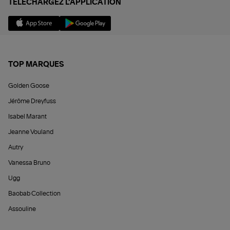
TÉLÉCHARGEZ L'APPLICATION
TOP MARQUES
Golden Goose
Jérôme Dreyfuss
Isabel Marant
Jeanne Vouland
Autry
Vanessa Bruno
Ugg
Baobab Collection
Assouline