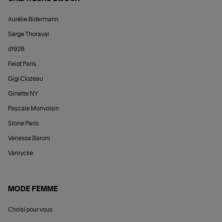
Aurélie Bidermann
Serge Thoraval
d1928
Feidt Paris
Gigi Clozeau
Ginette NY
Pascale Monvoisin
Stone Paris
Vanessa Baroni
Vanrycke
MODE FEMME
Choisi pour vous