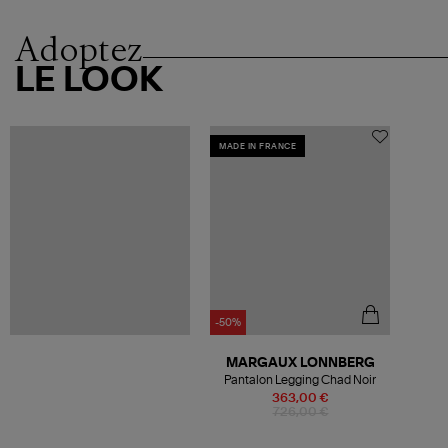
Adoptez
LE LOOK
MADE IN FRANCE
-50%
MARGAUX LONNBERG
Pantalon Legging Chad Noir
363,00 €
726,00 €