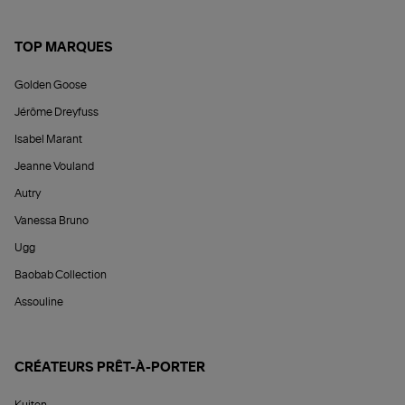
TOP MARQUES
Golden Goose
Jérôme Dreyfuss
Isabel Marant
Jeanne Vouland
Autry
Vanessa Bruno
Ugg
Baobab Collection
Assouline
CRÉATEURS PRÊT-À-PORTER