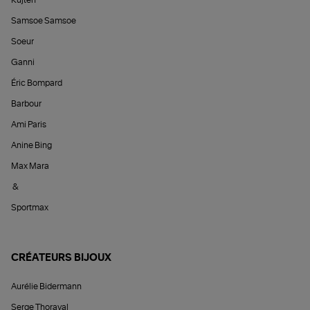
Kujten
Samsoe Samsoe
Soeur
Ganni
Éric Bompard
Barbour
Ami Paris
Anine Bing
Max Mara
&
Sportmax
CRÉATEURS BIJOUX
Aurélie Bidermann
Serge Thoraval