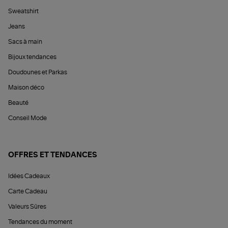
Sweatshirt
Jeans
Sacs à main
Bijoux tendances
Doudounes et Parkas
Maison déco
Beauté
Conseil Mode
OFFRES ET TENDANCES
Idées Cadeaux
Carte Cadeau
Valeurs Sûres
Tendances du moment