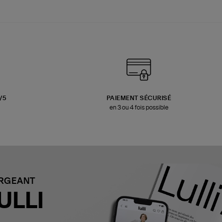
3/5
PAIEMENT SÉCURISÉ
en 3 ou 4 fois possible
ARGEANT
ULLI