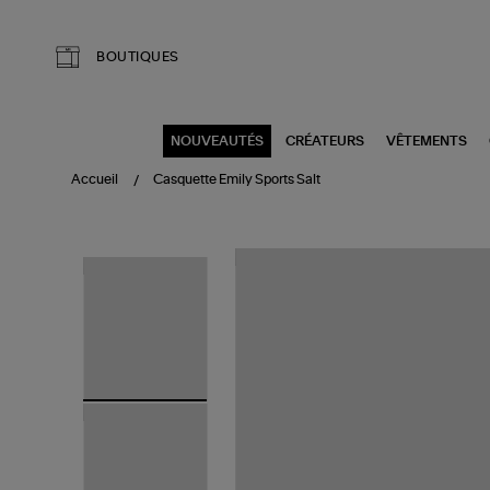
Aller au contenu principal
BOUTIQUES
NOUVEAUTÉS
CRÉATEURS
VÊTEMENTS
Accueil
Casquette Emily Sports Salt