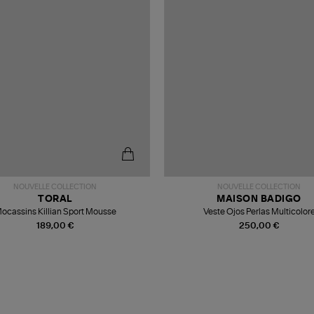
NOUVELLE COLLECTION
NOUVELLE COLLECTION
TORAL
MAISON BADIGO
ocassins Killian Sport Mousse
Veste Ojos Perlas Multicolor
189,00 €
250,00 €