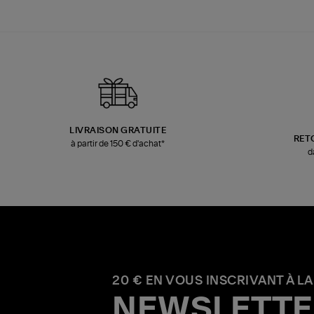
LIVRAISON GRATUITE
RET
à partir de 150 € d'achat*
d
20 € EN VOUS INSCRIVANT À LA
NEWSLETTE