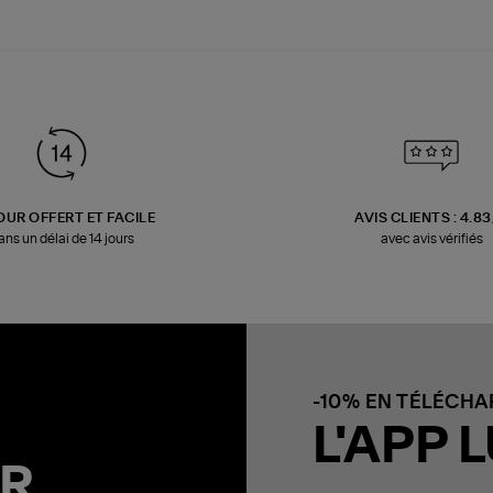
OUR OFFERT ET FACILE
AVIS CLIENTS : 4.8
ans un délai de 14 jours
avec avis vérifiés
-10% EN TÉLÉCH
L'APP L
R