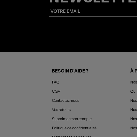
BESOIN D'AIDE ?
À 
FAQ
Nos
CGV
Qui 
Contactez-nous
Nos
Vos retours
Nos
Supprimer mon compte
Nos
Politique de confidentialité
Nos 