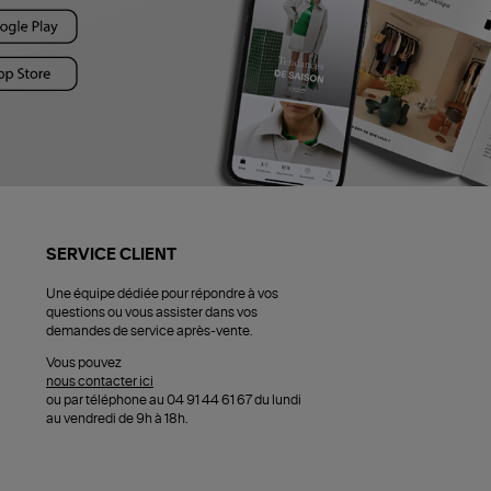
SERVICE CLIENT
Une équipe dédiée pour répondre à vos
questions ou vous assister dans vos
demandes de service après-vente.
Vous pouvez
nous contacter ici
ou par téléphone au 04 91 44 61 67 du lundi
au vendredi de 9h à 18h.