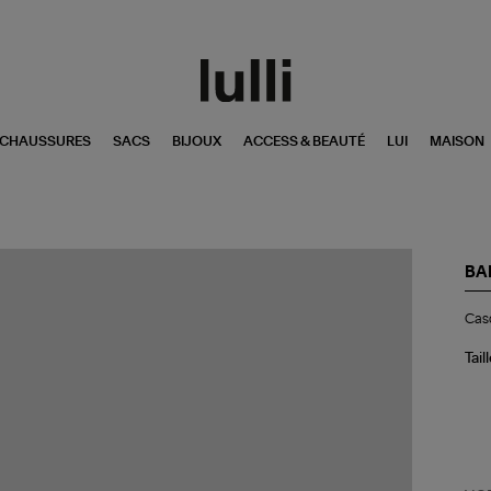
CHAUSSURES
SACS
BIJOUX
ACCESS & BEAUTÉ
LUI
MAISON
BA
Ca
Casq
Emi
Spo
Sal
Tail