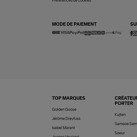
Préférences de cookies
MODE DE PAIEMENT
SU
TOP MARQUES
CRÉATEUR
PORTER
Golden Goose
Kujten
Jérôme Dreyfuss
Samsoe Sam
Isabel Marant
Soeur