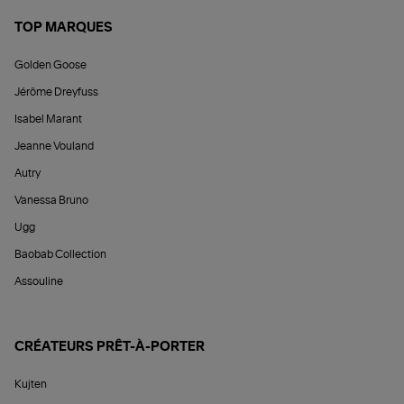
TOP MARQUES
Golden Goose
Jérôme Dreyfuss
Isabel Marant
Jeanne Vouland
Autry
Vanessa Bruno
Ugg
Baobab Collection
Assouline
CRÉATEURS PRÊT-À-PORTER
Kujten