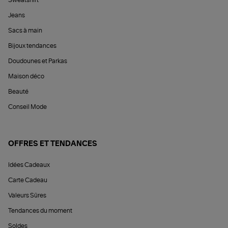
Sweatshirt
Jeans
Sacs à main
Bijoux tendances
Doudounes et Parkas
Maison déco
Beauté
Conseil Mode
OFFRES ET TENDANCES
Idées Cadeaux
Carte Cadeau
Valeurs Sûres
Tendances du moment
Soldes