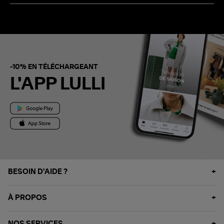
-10% EN TÉLÉCHARGEANT
L'APP LULLI
BESOIN D'AIDE ?
À PROPOS
NOS SERVICES