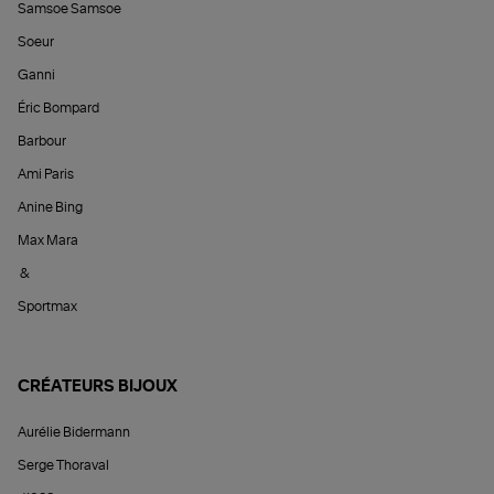
Samsoe Samsoe
Soeur
Ganni
Éric Bompard
Barbour
Ami Paris
Anine Bing
Max Mara
&
Sportmax
CRÉATEURS BIJOUX
Aurélie Bidermann
Serge Thoraval