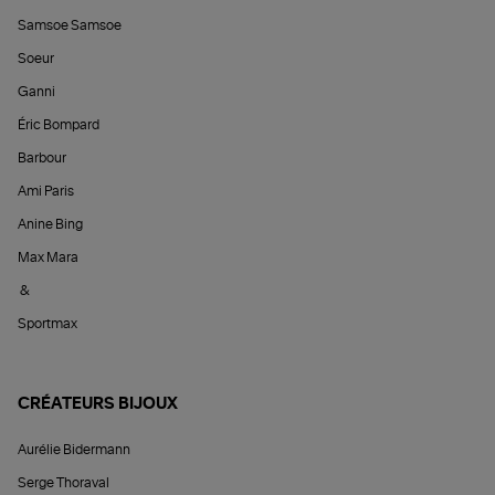
Samsoe Samsoe
Soeur
Ganni
Éric Bompard
Barbour
Ami Paris
Anine Bing
Max Mara
&
Sportmax
CRÉATEURS BIJOUX
Aurélie Bidermann
Serge Thoraval