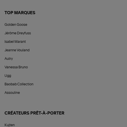
TOP MARQUES
Golden Goose
Jérôme Dreyfuss
Isabel Marant
Jeanne Vouland
Autry
Vanessa Bruno
Ugg
Baobab Collection
Assouline
CRÉATEURS PRÊT-À-PORTER
Kujten