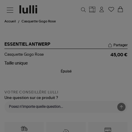
Aller au contenu principal
Accueil
Casquette Gogo Rose
ESSENTIEL ANTWERP
Partager
Casquette
Casquette Gogo Rose
45,00 €
Gogo
Rose
Taille
unique
Épuisé
VOTRE CONSEILLÈRE LULLI
Une question sur ce produit ?