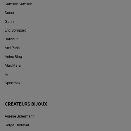
Samsoe Samsoe
Soeur
Ganni
Éric Bompard
Barbour
Ami Paris
Anine Bing
Max Mara
&
Sportmax
CRÉATEURS BIJOUX
Aurélie Bidermann
Serge Thoraval