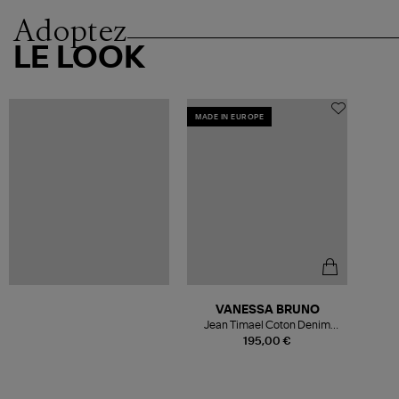
Adoptez
LE LOOK
MADE IN EUROPE
VANESSA BRUNO
Jean Timael Coton Denim
Blanc
195,00 €