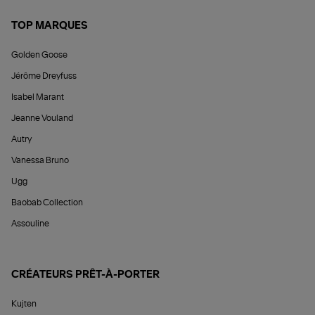
TOP MARQUES
Golden Goose
Jérôme Dreyfuss
Isabel Marant
Jeanne Vouland
Autry
Vanessa Bruno
Ugg
Baobab Collection
Assouline
CRÉATEURS PRÊT-À-PORTER
Kujten