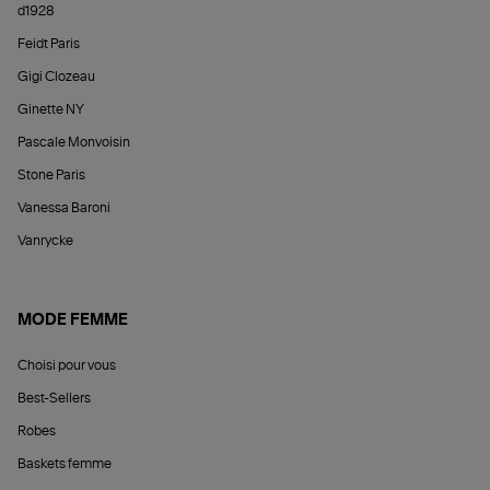
d1928
Feidt Paris
Gigi Clozeau
Ginette NY
Pascale Monvoisin
Stone Paris
Vanessa Baroni
Vanrycke
MODE FEMME
Choisi pour vous
Best-Sellers
Robes
Baskets femme