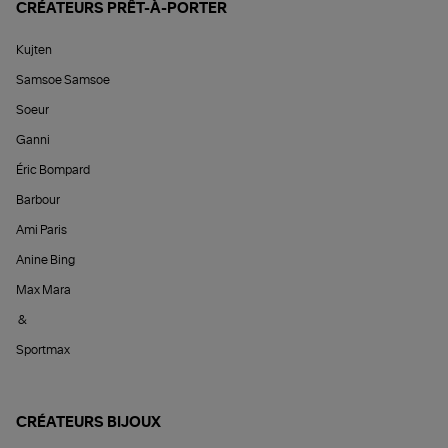
CRÉATEURS PRÊT-À-PORTER
Kujten
Samsoe Samsoe
Soeur
Ganni
Éric Bompard
Barbour
Ami Paris
Anine Bing
Max Mara
&
Sportmax
CRÉATEURS BIJOUX