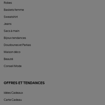
Robes
Baskets femme
Sweatshirt
Jeans
Sacs à main
Bijoux tendances
Doudounes et Parkas
Maison déco
Beauté
Conseil Mode
OFFRES ET TENDANCES
Idées Cadeaux
Carte Cadeau