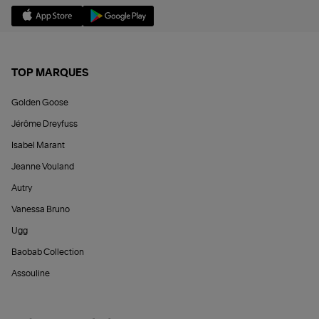
TOP MARQUES
Golden Goose
Jérôme Dreyfuss
Isabel Marant
Jeanne Vouland
Autry
Vanessa Bruno
Ugg
Baobab Collection
Assouline