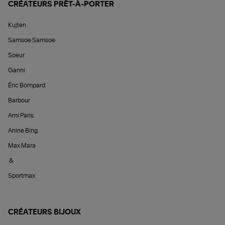
CRÉATEURS PRÊT-À-PORTER
Kujten
Samsoe Samsoe
Soeur
Ganni
Éric Bompard
Barbour
Ami Paris
Anine Bing
Max Mara
&
Sportmax
CRÉATEURS BIJOUX