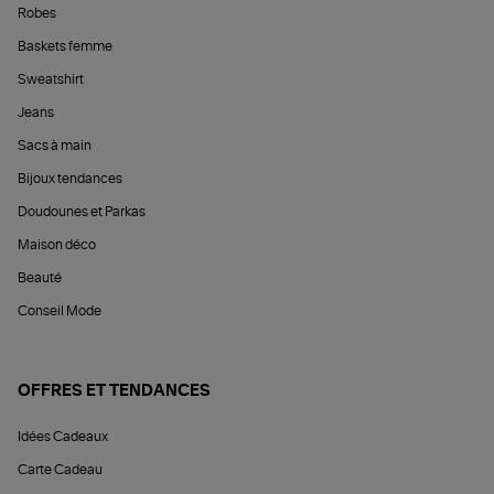
Robes
Baskets femme
Sweatshirt
Jeans
Sacs à main
Bijoux tendances
Doudounes et Parkas
Maison déco
Beauté
Conseil Mode
OFFRES ET TENDANCES
Idées Cadeaux
Carte Cadeau