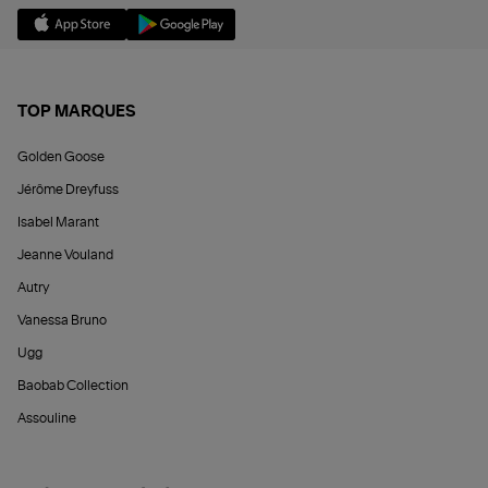
TOP MARQUES
Golden Goose
Jérôme Dreyfuss
Isabel Marant
Jeanne Vouland
Autry
Vanessa Bruno
Ugg
Baobab Collection
Assouline