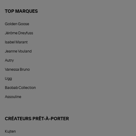
TOP MARQUES
Golden Goose
Jérôme Dreyfuss
Isabel Marant
Jeanne Vouland
Autry
Vanessa Bruno
Ugg
Baobab Collection
Assouline
CRÉATEURS PRÊT-À-PORTER
Kujten