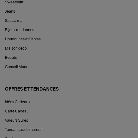
Sweatshirt
Jeans
Sacs à main
Bijoux tendances
Doudounes et Parkas
Maison déco
Beauté
Conseil Mode
OFFRES ET TENDANCES
Idées Cadeaux
Carte Cadeau
Valeurs Sûres
Tendances du moment