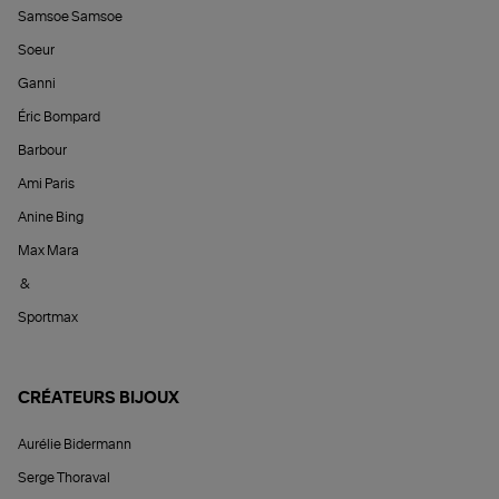
Samsoe Samsoe
Soeur
Ganni
Éric Bompard
Barbour
Ami Paris
Anine Bing
Max Mara
&
Sportmax
CRÉATEURS BIJOUX
Aurélie Bidermann
Serge Thoraval