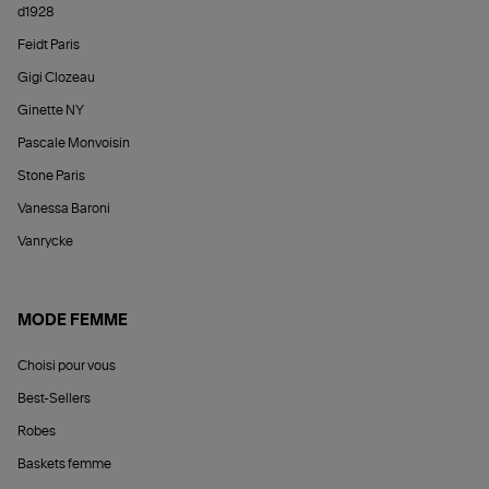
d1928
Feidt Paris
Gigi Clozeau
Ginette NY
Pascale Monvoisin
Stone Paris
Vanessa Baroni
Vanrycke
MODE FEMME
Choisi pour vous
Best-Sellers
Robes
Baskets femme