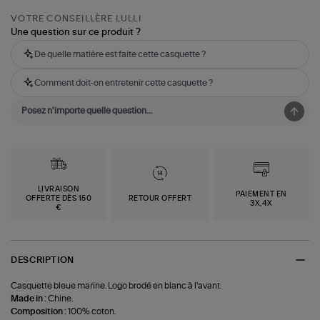
VOTRE CONSEILLÈRE LULLI
Une question sur ce produit ?
De quelle matière est faite cette casquette ?
Comment doit-on entretenir cette casquette ?
LIVRAISON
PAIEMENT EN
OFFERTE DÈS 150
RETOUR OFFERT
3X,4X
€
DESCRIPTION
Casquette bleue marine. Logo brodé en blanc à l'avant.
Made in :
Chine.
Composition :
100% coton.