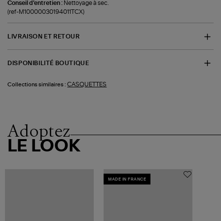
Conseil d'entretien :
Nettoyage à sec.
(ref-M10000030194011TCX)
LIVRAISON ET RETOUR
DISPONIBILITÉ BOUTIQUE
CASQUETTES
Collections similaires :
Adoptez
LE LOOK
MADE IN FRANCE