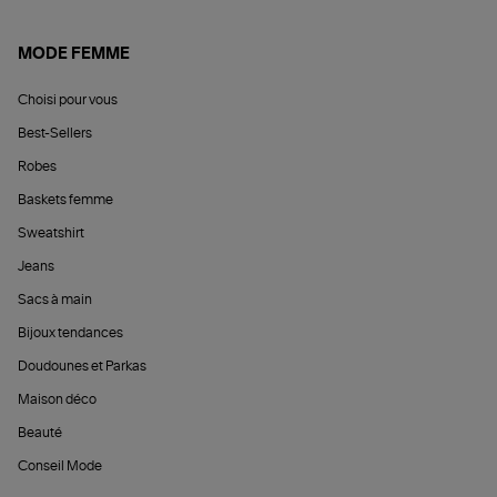
MODE FEMME
Choisi pour vous
Best-Sellers
Robes
Baskets femme
Sweatshirt
Jeans
Sacs à main
Bijoux tendances
Doudounes et Parkas
Maison déco
Beauté
Conseil Mode