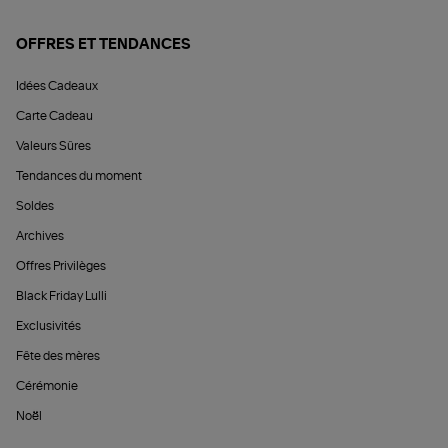
OFFRES ET TENDANCES
Idées Cadeaux
Carte Cadeau
Valeurs Sûres
Tendances du moment
Soldes
Archives
Offres Privilèges
Black Friday Lulli
Exclusivités
Fête des mères
Cérémonie
Noël