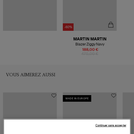
-60%
MARTIN MARTIN
Blazer Ziggy Navy
188,00 €
470,00 €
VOUS AIMEREZ AUSSI
MADE IN EUROPE
Continuer sans accepter