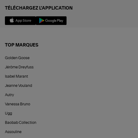
TÉLÉCHARGEZ L'APPLICATION
TOP MARQUES
Golden Goose
Jérôme Dreyfuss
Isabel Marant
Jeanne Vouland
Autry
Vanessa Bruno
Ugg
Baobab Collection
Assouline