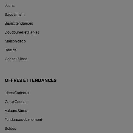
Jeans
Sacs à main
Bijoux tendances
Doudounes et Parkas
Maison déco
Beauté
Conseil Mode
OFFRES ET TENDANCES
Idées Cadeaux
Carte Cadeau
Valeurs Sûres
Tendances du moment
Soldes