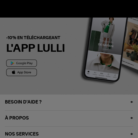
-10% EN TÉLÉCHARGEANT
L'APP LULLI
BESOIN D'AIDE ?
À PROPOS
NOS SERVICES