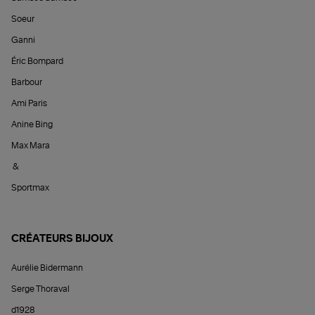
Soeur
Ganni
Éric Bompard
Barbour
Ami Paris
Anine Bing
Max Mara
&
Sportmax
CRÉATEURS BIJOUX
Aurélie Bidermann
Serge Thoraval
d1928