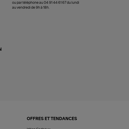
ou par téléphone au 04 91 44 61 67 du lundi
au vendredi de 9h à 18h.
N
OFFRES ET TENDANCES