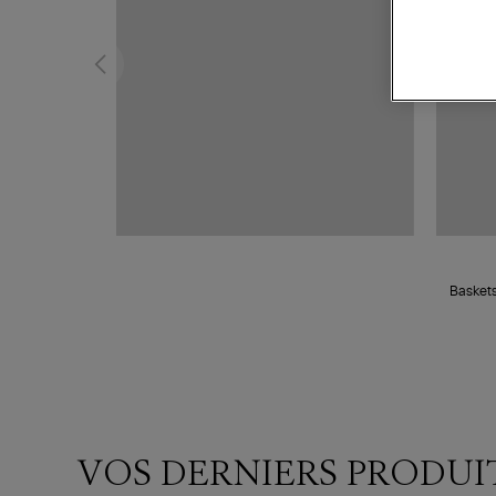
Baskets
VOS DERNIERS PRODUI