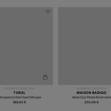
NOUVELLE COLLECTION
NOUVELLE COLLECTION
TORAL
MAISON BADIGO
ocassins Killian Sport Mousse
Veste Ojos Perlas Multicolor
189,00 €
250,00 €