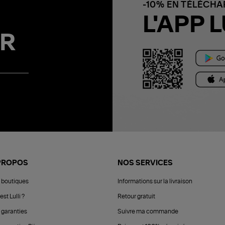
-10% EN TÉLÉCH
L'APP L
R
PROPOS
NOS SERVICES
 boutiques
Informations sur la livraison
est Lulli ?
Retour gratuit
 garanties
Suivre ma commande