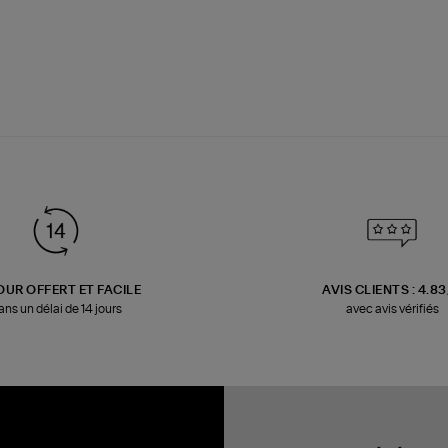
OUR OFFERT ET FACILE
AVIS CLIENTS : 4.8
ans un délai de 14 jours
avec avis vérifiés