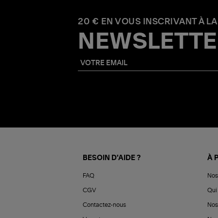
20 € EN VOUS INSCRIVANT À LA
NEWSLETTE
BESOIN D'AIDE ?
À 
FAQ
Nos
CGV
Qui 
Contactez-nous
Nos