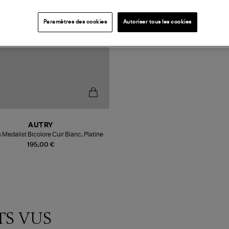
Paramètres des cookies
Autoriser tous les cookies
AUTRY
 Medalist Bicolore Cuir Blanc, Platine
195,00 €
TS VUS