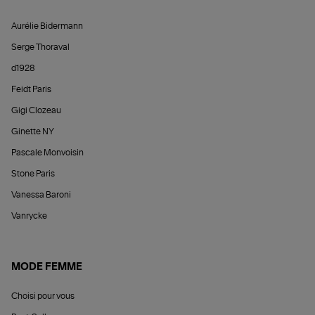
Aurélie Bidermann
Serge Thoraval
d1928
Feidt Paris
Gigi Clozeau
Ginette NY
Pascale Monvoisin
Stone Paris
Vanessa Baroni
Vanrycke
MODE FEMME
Choisi pour vous