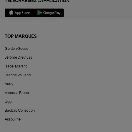
TÉLÉCHARGEZ L'APPLICATION
TOP MARQUES
Golden Goose
Jérôme Dreyfuss
Isabel Marant
Jeanne Vouland
Autry
Vanessa Bruno
Ugg
Baobab Collection
Assouline