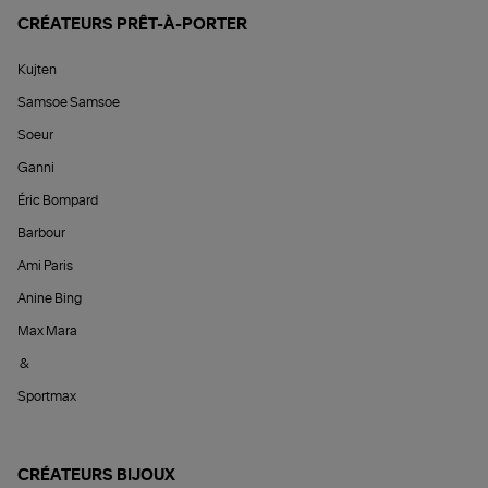
CRÉATEURS PRÊT-À-PORTER
Kujten
Samsoe Samsoe
Soeur
Ganni
Éric Bompard
Barbour
Ami Paris
Anine Bing
Max Mara
&
Sportmax
CRÉATEURS BIJOUX