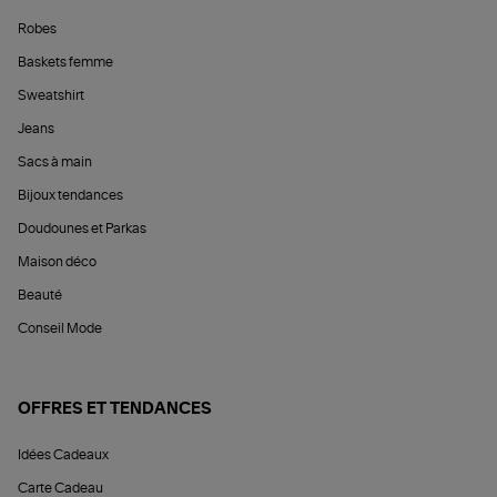
Robes
Baskets femme
Sweatshirt
Jeans
Sacs à main
Bijoux tendances
Doudounes et Parkas
Maison déco
Beauté
Conseil Mode
OFFRES ET TENDANCES
Idées Cadeaux
Carte Cadeau