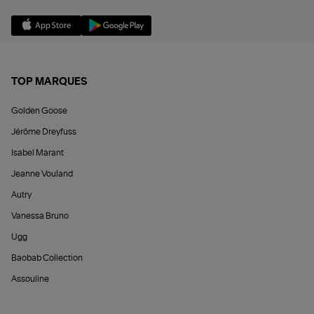
TOP MARQUES
Golden Goose
Jérôme Dreyfuss
Isabel Marant
Jeanne Vouland
Autry
Vanessa Bruno
Ugg
Baobab Collection
Assouline