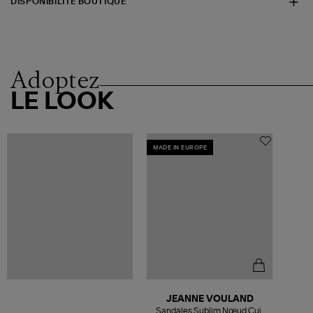
DISPONIBILITÉ BOUTIQUE
Adoptez
LE LOOK
MADE IN EUROPE
JEANNE VOULAND
Sandales Sublim Nœud Cuir