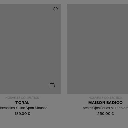
NOUVELLE COLLECTION
NOUVELLE COLLECTION
TORAL
MAISON BADIGO
ocassins Killian Sport Mousse
Veste Ojos Perlas Multicolor
189,00 €
250,00 €