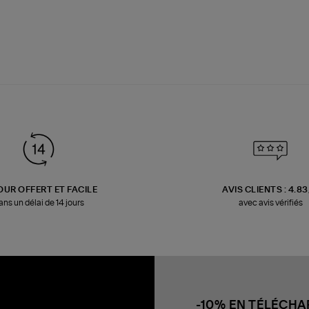
OUR OFFERT ET FACILE
AVIS CLIENTS : 4.8
ans un délai de 14 jours
avec avis vérifiés
-10% EN TÉLÉCH