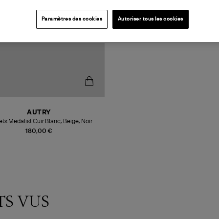
Paramètres des cookies
Autoriser tous les cookies
AUTRY
ts Medalist Cuir Blanc, Beige, Noir
180,00 €
TS VUS