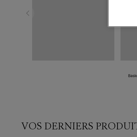
Baske
VOS DERNIERS PRODUI