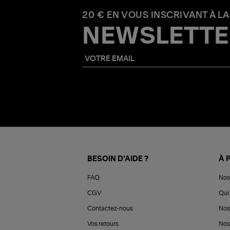
20 € EN VOUS INSCRIVANT À LA
NEWSLETTE
BESOIN D'AIDE ?
À 
FAQ
Nos
CGV
Qui 
Contactez-nous
Nos
Vos retours
Nos