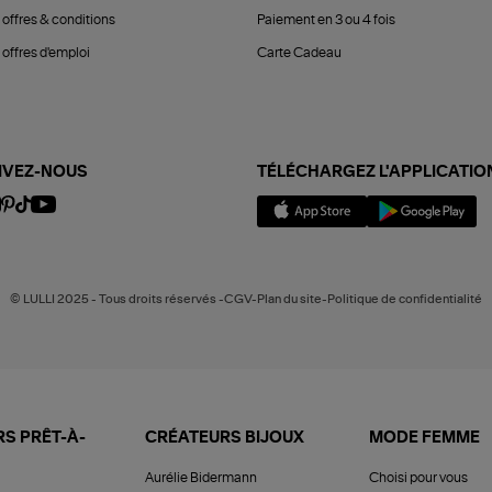
 offres & conditions
Paiement en 3 ou 4 fois
offres d'emploi
Carte Cadeau
IVEZ-NOUS
TÉLÉCHARGEZ L'APPLICATIO
© LULLI 2025 - Tous droits réservés -CGV-Plan du site-Politique de confidentialité
S PRÊT-À-
CRÉATEURS BIJOUX
MODE FEMME
Aurélie Bidermann
Choisi pour vous