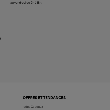
au vendredi de 9h à 18h.
N
OFFRES ET TENDANCES
Idées Cadeaux