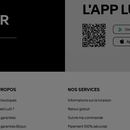
L'APP L
R
PROPOS
NOS SERVICES
 boutiques
Informations sur la livraison
est Lulli ?
Retour gratuit
 garanties
Suivre ma commande
 garanties Bijoux
Paiement 100% sécurisé