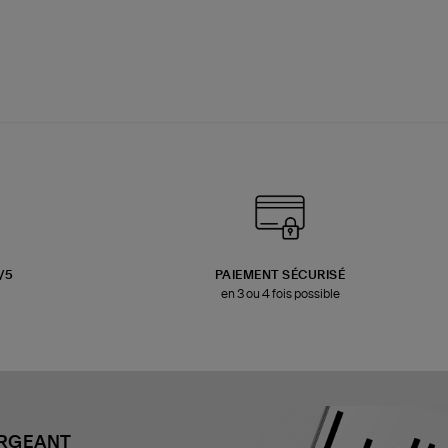
3/5
PAIEMENT SÉCURISÉ
en 3 ou 4 fois possible
ARGEANT