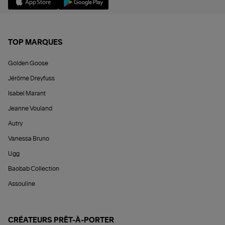
TOP MARQUES
Golden Goose
Jérôme Dreyfuss
Isabel Marant
Jeanne Vouland
Autry
Vanessa Bruno
Ugg
Baobab Collection
Assouline
CRÉATEURS PRÊT-À-PORTER