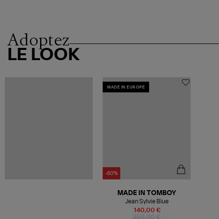
Adoptez
LE LOOK
MADE IN EUROPE
-60%
MADE IN TOMBOY
Jean Sylvie Blue
140,00 €
350,00 €