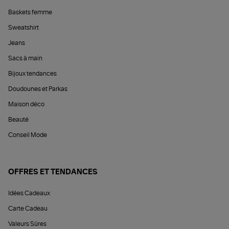
Baskets femme
Sweatshirt
Jeans
Sacs à main
Bijoux tendances
Doudounes et Parkas
Maison déco
Beauté
Conseil Mode
OFFRES ET TENDANCES
Idées Cadeaux
Carte Cadeau
Valeurs Sûres