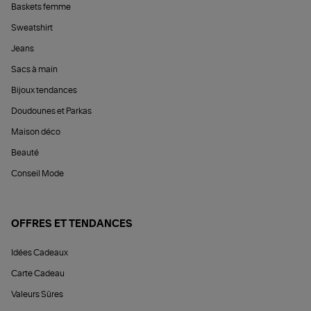
Baskets femme
Sweatshirt
Jeans
Sacs à main
Bijoux tendances
Doudounes et Parkas
Maison déco
Beauté
Conseil Mode
OFFRES ET TENDANCES
Idées Cadeaux
Carte Cadeau
Valeurs Sûres