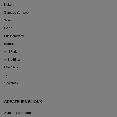
Kujten
Samsoe Samsoe
Soeur
Ganni
Éric Bompard
Barbour
Ami Paris
Anine Bing
Max Mara
&
Sportmax
CRÉATEURS BIJOUX
Aurélie Bidermann