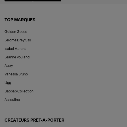
TOP MARQUES
Golden Goose
Jérôme Dreyfuss
Isabel Marant
Jeanne Vouland
Autry
Vanessa Bruno
Ugg
Baobab Collection
Assouline
CRÉATEURS PRÊT-À-PORTER