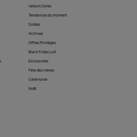
Valeurs Sûres
Tendances du moment
Soldes
Archives
Offres Privilèges
Black Friday Lulli
s
Exclusivités
Fête des mères
Cérémonie
Noël