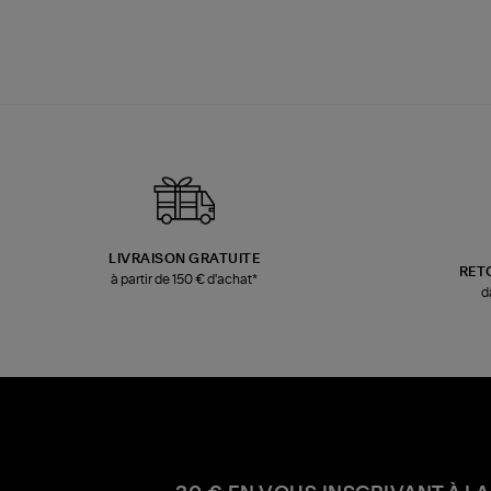
LIVRAISON GRATUITE
RET
à partir de 150 € d'achat*
d