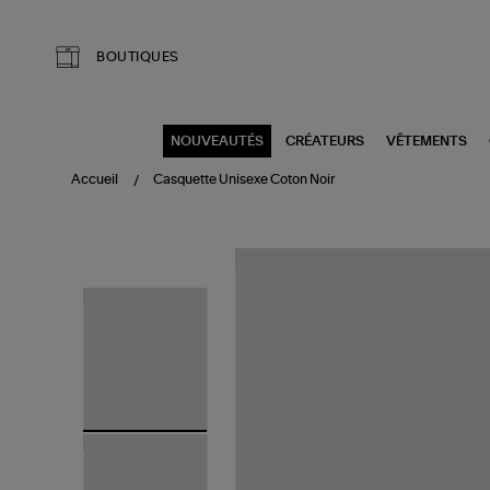
Aller au contenu principal
BOUTIQUES
NOUVEAUTÉS
CRÉATEURS
VÊTEMENTS
Accueil
Casquette Unisexe Coton Noir