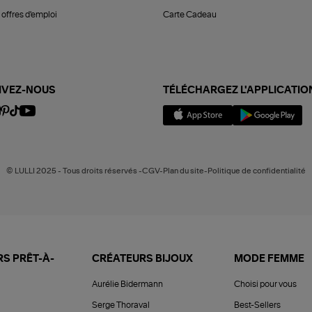
offres d'emploi
Carte Cadeau
IVEZ-NOUS
TÉLÉCHARGEZ L'APPLICATIO
© LULLI 2025 - Tous droits réservés -CGV-Plan du site-Politique de confidentialité
S PRÊT-À-
CRÉATEURS BIJOUX
MODE FEMME
Aurélie Bidermann
Choisi pour vous
Serge Thoraval
Best-Sellers