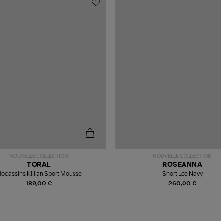
NOUVELLE COLLECTION
NOUVELLE COLLECTION
TORAL
ROSEANNA
ocassins Killian Sport Mousse
Short Lee Navy
189,00 €
260,00 €