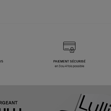
3/5
PAIEMENT SÉCURISÉ
en 3 ou 4 fois possible
ARGEANT