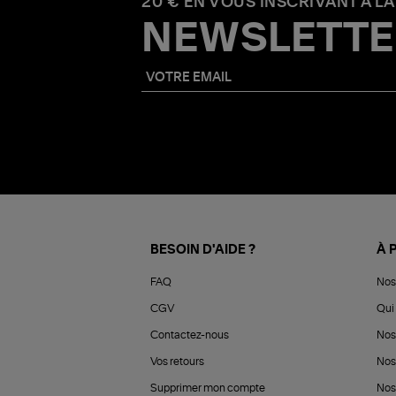
20 € EN VOUS INSCRIVANT À LA
NEWSLETTE
BESOIN D'AIDE ?
À 
FAQ
Nos
CGV
Qui 
Contactez-nous
Nos
Vos retours
Nos
Supprimer mon compte
Nos