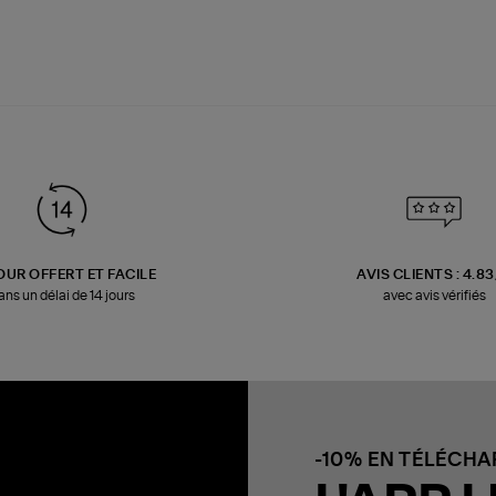
OUR OFFERT ET FACILE
AVIS CLIENTS : 4.8
ans un délai de 14 jours
avec avis vérifiés
-10% EN TÉLÉCH