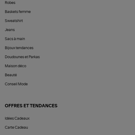
Robes
Baskets femme
Sweatshirt
Jeans
Sacs à main
Bijoux tendances
Doudounes et Parkas
Maison déco
Beauté
Conseil Mode
OFFRES ET TENDANCES
Idées Cadeaux
Carte Cadeau