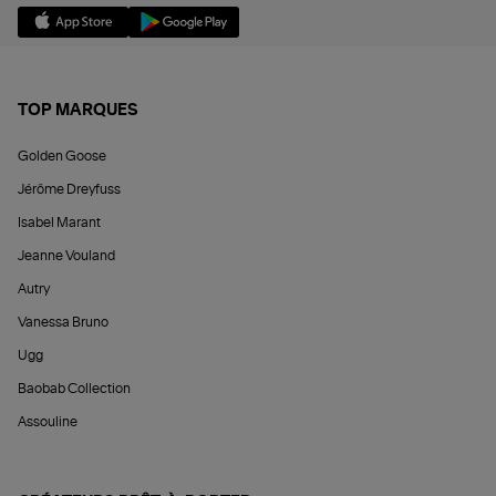
TOP MARQUES
Golden Goose
Jérôme Dreyfuss
Isabel Marant
Jeanne Vouland
Autry
Vanessa Bruno
Ugg
Baobab Collection
Assouline