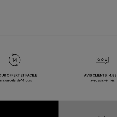
OUR OFFERT ET FACILE
AVIS CLIENTS : 4.8
ans un délai de 14 jours
avec avis vérifiés