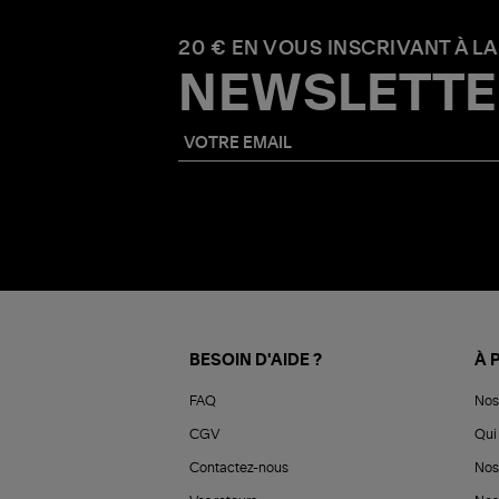
20 € EN VOUS INSCRIVANT À LA
NEWSLETTE
BESOIN D'AIDE ?
À 
FAQ
Nos
CGV
Qui 
Contactez-nous
Nos