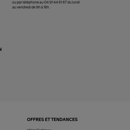
ou par téléphone au 04 91 44 61 67 du lundi
au vendredi de 9h à 18h.
N
OFFRES ET TENDANCES