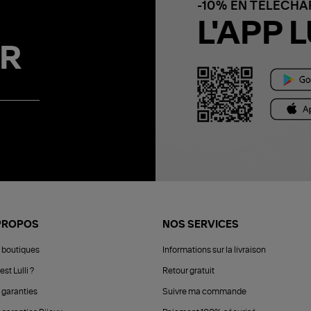
-10% EN TÉLÉCH
L'APP L
R
PROPOS
NOS SERVICES
 boutiques
Informations sur la livraison
est Lulli ?
Retour gratuit
 garanties
Suivre ma commande