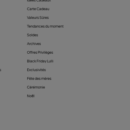
Idées Cadeaux
Carte Cadeau
Valeurs Sûres
Tendances du moment
Soldes
Archives
Offres Privilèges
Black Friday Lulli
s
Exclusivités
Fête des mères
Cérémonie
Noël