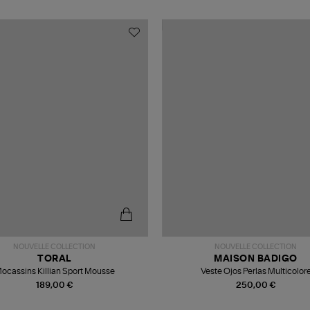
NOUVELLE COLLECTION
NOUVELLE COLLECTION
TORAL
MAISON BADIGO
ocassins Killian Sport Mousse
Veste Ojos Perlas Multicolor
189,00 €
250,00 €