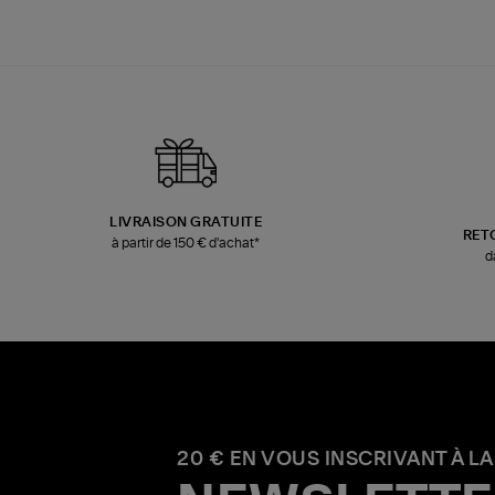
LIVRAISON GRATUITE
RET
à partir de 150 € d'achat*
d
20 € EN VOUS INSCRIVANT À LA