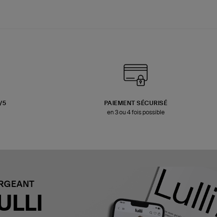
3/5
PAIEMENT SÉCURISÉ
en 3 ou 4 fois possible
ARGEANT
ULLI