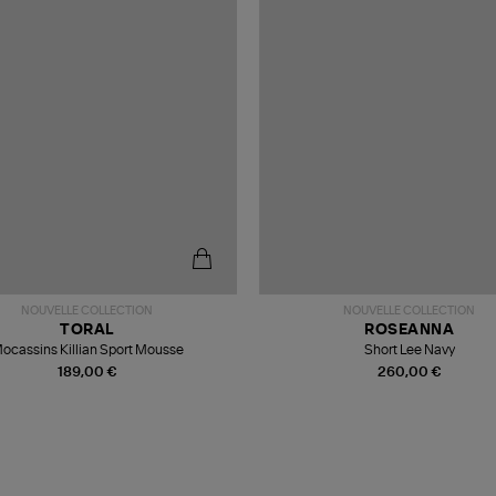
NOUVELLE COLLECTION
NOUVELLE COLLECTION
TORAL
ROSEANNA
ocassins Killian Sport Mousse
Short Lee Navy
189,00 €
260,00 €