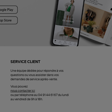
SERVICE CLIENT
Une équipe dédiée pour répondre à vos
questions ou vous assister dans vos
demandes de service après-vente.
Vous pouvez
nous contacter ici
ou par téléphone au 04 91 44 61 67 du lundi
au vendredi de 9h à 18h.