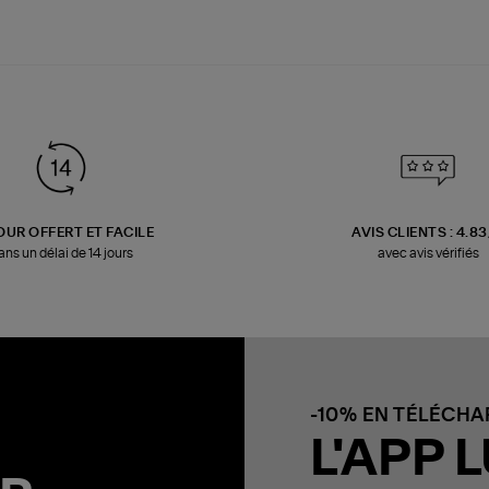
OUR OFFERT ET FACILE
AVIS CLIENTS : 4.8
ans un délai de 14 jours
avec avis vérifiés
-10% EN TÉLÉCH
L'APP L