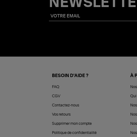
NEWSLETTE
BESOIN D'AIDE ?
À 
FAQ
Nos
CGV
Qui 
Contactez-nous
Nos
Vos retours
Nos
Supprimer mon compte
Nos
Politique de confidentialité
Nos 