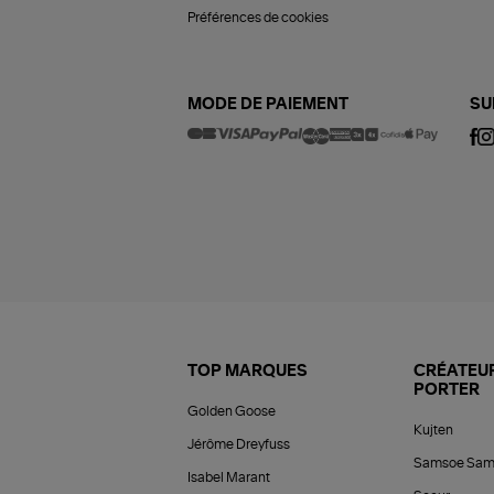
Préférences de cookies
MODE DE PAIEMENT
SU
TOP MARQUES
CRÉATEUR
PORTER
Golden Goose
Kujten
Jérôme Dreyfuss
Samsoe Sam
Isabel Marant