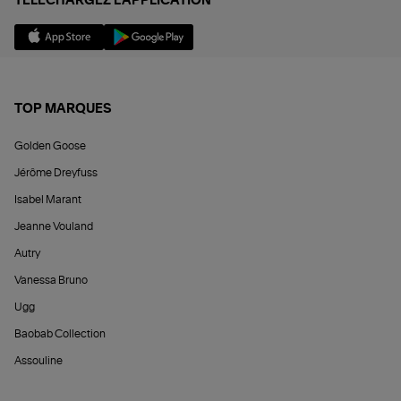
TÉLÉCHARGEZ L'APPLICATION
TOP MARQUES
Golden Goose
Jérôme Dreyfuss
Isabel Marant
Jeanne Vouland
Autry
Vanessa Bruno
Ugg
Baobab Collection
Assouline