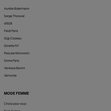
Aurélie Bidermann
Serge Thoraval
d1928
Feidt Paris
Gigi Clozeau
Ginette NY
Pascale Monvoisin
Stone Paris
Vanessa Baroni
Vanrycke
MODE FEMME
Choisi pour vous