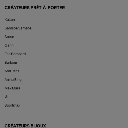
CRÉATEURS PRÊT-À-PORTER
Kujten
Samsoe Samsoe
Soeur
Ganni
Éric Bompard
Barbour
Ami Paris
Anine Bing
Max Mara
&
Sportmax
CRÉATEURS BIJOUX