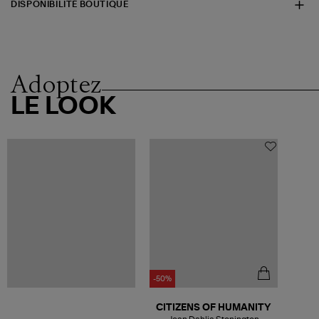
DISPONIBILITÉ BOUTIQUE
Adoptez
LE LOOK
-50%
CITIZENS OF HUMANITY