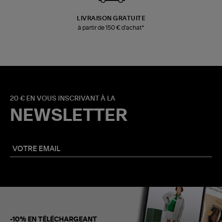
LIVRAISON GRATUITE
à partir de 150 € d'achat*
20 € EN VOUS INSCRIVANT À LA
NEWSLETTER
-10% EN TÉLÉCHARGEANT