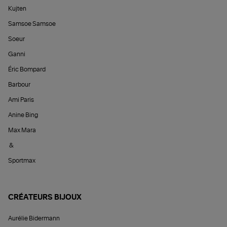
Kujten
Samsoe Samsoe
Soeur
Ganni
Éric Bompard
Barbour
Ami Paris
Anine Bing
Max Mara
&
Sportmax
CRÉATEURS BIJOUX
Aurélie Bidermann