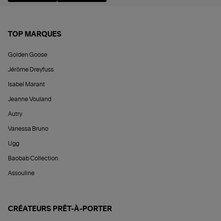
TOP MARQUES
Golden Goose
Jérôme Dreyfuss
Isabel Marant
Jeanne Vouland
Autry
Vanessa Bruno
Ugg
Baobab Collection
Assouline
CRÉATEURS PRÊT-À-PORTER