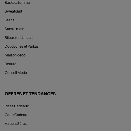
Baskets femme
Sweatshirt
Jeans
Sacs à main
Bijoux tendances
Doudounes et Parkas
Maison déco
Beauté
Conseil Mode
OFFRES ET TENDANCES
Idées Cadeaux
Carte Cadeau
Valeurs Sûres