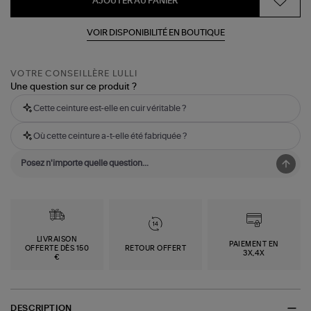
AJOUTER AU PANIER
VOIR DISPONIBILITÉ EN BOUTIQUE
VOTRE CONSEILLÈRE LULLI
Une question sur ce produit ?
Cette ceinture est-elle en cuir véritable ?
Où cette ceinture a-t-elle été fabriquée ?
LIVRAISON
PAIEMENT EN
OFFERTE DÈS 150
RETOUR OFFERT
3X,4X
€
DESCRIPTION