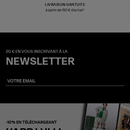
LIVRAISON GRATUITE
à partir de 150 € d'achat*
20 € EN VOUS INSCRIVANT À LA
NEWSLETTER
-10% EN TÉLÉCHARGEANT