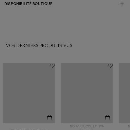
DISPONIBILITÉ BOUTIQUE
VOS DERNIERS PRODUITS VUS
NOUVELLE COLLECTION
N