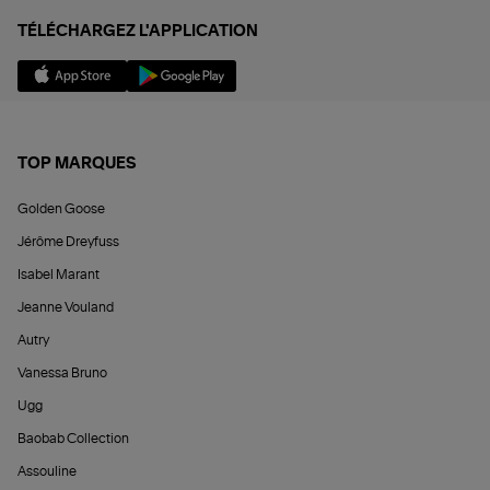
TÉLÉCHARGEZ L'APPLICATION
TOP MARQUES
Golden Goose
Jérôme Dreyfuss
Isabel Marant
Jeanne Vouland
Autry
Vanessa Bruno
Ugg
Baobab Collection
Assouline