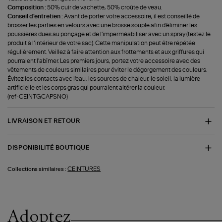
Composition :
50% cuir de vachette, 50% croûte de veau.
Conseil d'entretien :
Avant de porter votre accessoire, il est conseillé de
brosser les parties en velours avec une brosse souple afin d'éliminer les
poussières dues au ponçage et de l'imperméabiliser avec un spray (testez le
produit à l’intérieur de votre sac). Cette manipulation peut être répétée
régulièrement. Veillez à faire attention aux frottements et aux griffures qui
pourraient l'abîmer. Les premiers jours, portez votre accessoire avec des
vêtements de couleurs similaires pour éviter le dégorgement des couleurs.
Évitez les contacts avec l'eau, les sources de chaleur, le soleil, la lumière
artificielle et les corps gras qui pourraient altérer la couleur.
(ref-CEINTGCAPSNO)
LIVRAISON ET RETOUR
DISPONIBILITÉ BOUTIQUE
CEINTURES
Collections similaires :
Adoptez