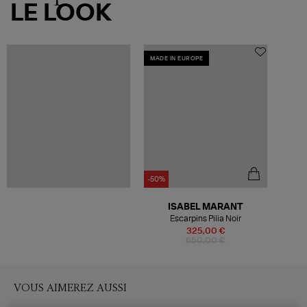
LE LOOK
MADE IN EUROPE
-50%
ISABEL MARANT
Escarpins Pilia Noir
325,00 €
650,00 €
VOUS AIMEREZ AUSSI