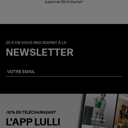
à partir de 150 € d'achat*
20 € EN VOUS INSCRIVANT À LA
NEWSLETTER
-10% EN TÉLÉCHARGEANT
L'APP LULLI