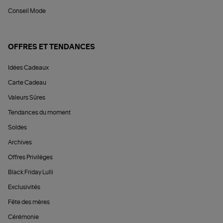
Conseil Mode
OFFRES ET TENDANCES
Idées Cadeaux
Carte Cadeau
Valeurs Sûres
Tendances du moment
Soldes
Archives
Offres Privilèges
Black Friday Lulli
Exclusivités
Fête des mères
Cérémonie