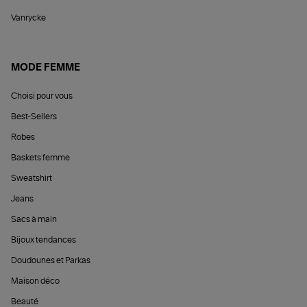
Vanrycke
MODE FEMME
Choisi pour vous
Best-Sellers
Robes
Baskets femme
Sweatshirt
Jeans
Sacs à main
Bijoux tendances
Doudounes et Parkas
Maison déco
Beauté