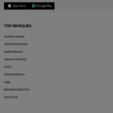
TOP MARQUES
Golden Goose
Jérôme Dreyfuss
Isabel Marant
Jeanne Vouland
Autry
Vanessa Bruno
Ugg
Baobab Collection
Assouline