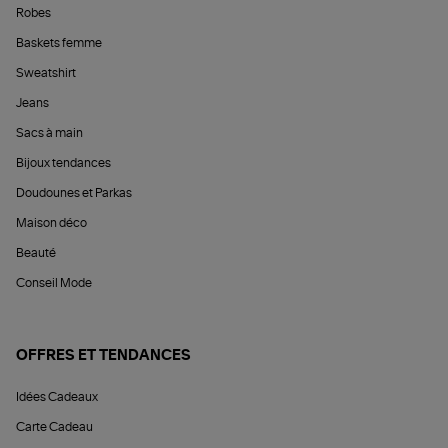
Robes
Baskets femme
Sweatshirt
Jeans
Sacs à main
Bijoux tendances
Doudounes et Parkas
Maison déco
Beauté
Conseil Mode
OFFRES ET TENDANCES
Idées Cadeaux
Carte Cadeau