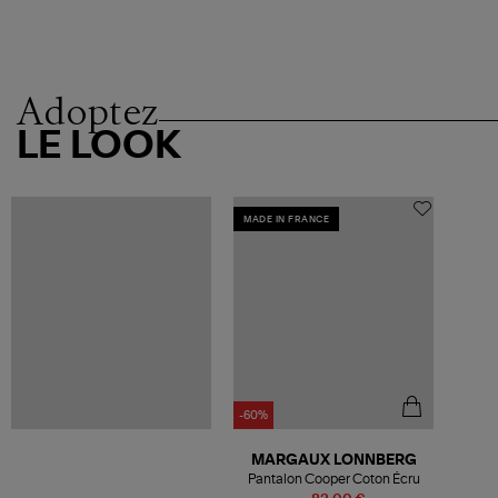
Adoptez
LE LOOK
MADE IN FRANCE
-60%
MARGAUX LONNBERG
Pantalon Cooper Coton Écru