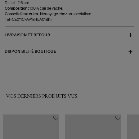
Taille L : 116 cm.
Composition :
100% cuir de vache.
Conseil d'entretien :
Nettoyage chez un spécialiste.
(ref-CE011CFAA1B45A01BK)
LIVRAISON ET RETOUR
DISPONIBILITÉ BOUTIQUE
VOS DERNIERS PRODUITS VUS