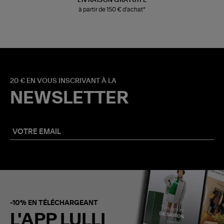
à partir de 150 € d'achat*
20 € EN VOUS INSCRIVANT À LA
NEWSLETTER
-10% EN TÉLÉCHARGEANT
L'APP LULLI