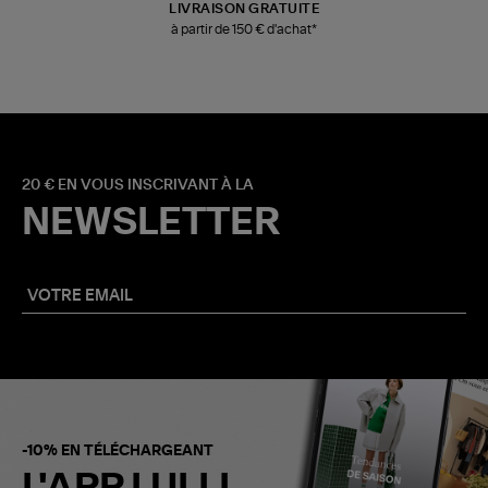
LIVRAISON GRATUITE
à partir de 150 € d'achat*
20 € EN VOUS INSCRIVANT À LA
NEWSLETTER
-10% EN TÉLÉCHARGEANT