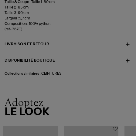
Taille & Coupe :
Taille 1 : 80 cm
Taille 2 : 85 cm
Taille 3 : 90 cm
Largeur : 3,7 cm
Composition :
100% python.
(ref-1767C)
LIVRAISON ET RETOUR
DISPONIBILITÉ BOUTIQUE
CEINTURES
Collections similaires :
Adoptez
LE LOOK