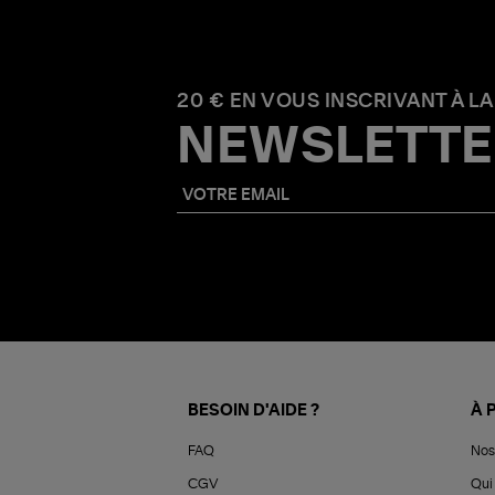
20 € EN VOUS INSCRIVANT À LA
NEWSLETTE
BESOIN D'AIDE ?
À 
FAQ
Nos
CGV
Qui 