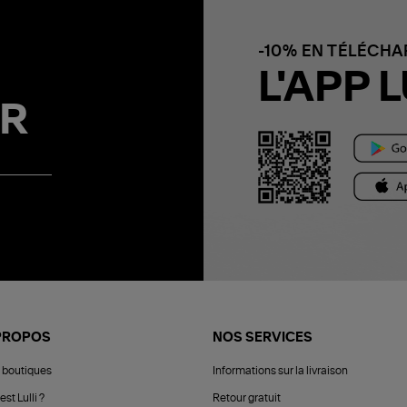
-10% EN TÉLÉCH
L'APP L
R
PROPOS
NOS SERVICES
 boutiques
Informations sur la livraison
est Lulli ?
Retour gratuit