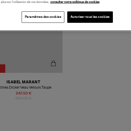
 plus sur l’utilisation de vos données,
consulter notre politique de cookies
Paramètres des cookies
Autoriser tous les cookies
ISABEL MARANT
ttines Dicker Veau Velours Taupe
247,50 €
495,00 €