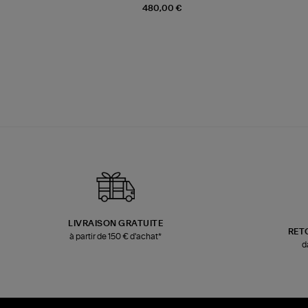
480,00 €
LIVRAISON GRATUITE
RET
à partir de 150 € d'achat*
d