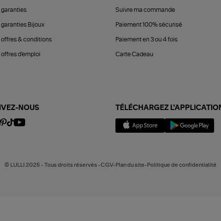
 garanties
Suivre ma commande
 garanties Bijoux
Paiement 100% sécurisé
 offres & conditions
Paiement en 3 ou 4 fois
offres d'emploi
Carte Cadeau
IVEZ-NOUS
TÉLÉCHARGEZ L'APPLICATIO
© LULLI 2025 - Tous droits réservés -CGV-Plan du site-Politique de confidentialité