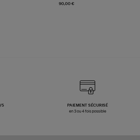
90,00 €
3/5
PAIEMENT SÉCURISÉ
en 3 ou 4 fois possible