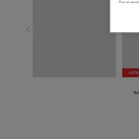
Pour en savoir
-50%
Bo