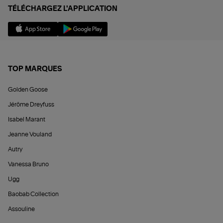
TÉLÉCHARGEZ L'APPLICATION
TOP MARQUES
Golden Goose
Jérôme Dreyfuss
Isabel Marant
Jeanne Vouland
Autry
Vanessa Bruno
Ugg
Baobab Collection
Assouline