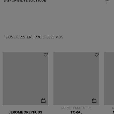
DISPONIBILITÉ BOUTIQUE
VOS DERNIERS PRODUITS VUS
NOUVELLE COLLECTION
N
JEROME DREYFUSS
TORAL