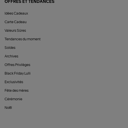
OFFRES ET TENDANCES
Idées Cadeaux
Carte Cadeau
Valeurs Sûres
Tendances du moment
Soldes
Archives
Offres Privilèges
Black Friday Lulli
Exclusivités
Fête des mères
Cérémonie
Noël