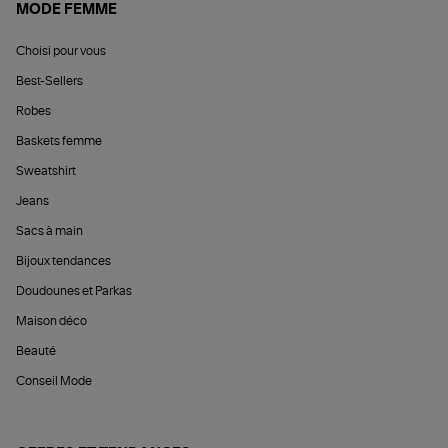
MODE FEMME
Choisi pour vous
Best-Sellers
Robes
Baskets femme
Sweatshirt
Jeans
Sacs à main
Bijoux tendances
Doudounes et Parkas
Maison déco
Beauté
Conseil Mode