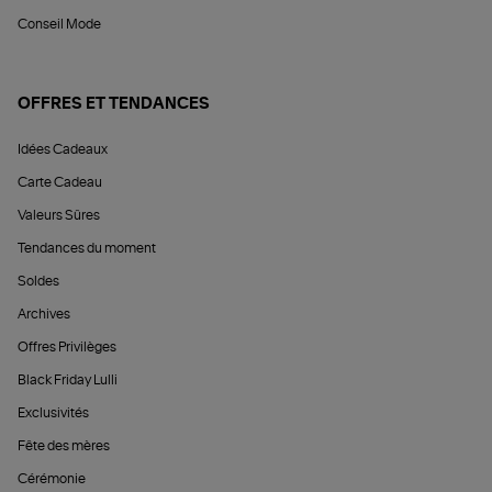
Conseil Mode
OFFRES ET TENDANCES
Idées Cadeaux
Carte Cadeau
Valeurs Sûres
Tendances du moment
Soldes
Archives
Offres Privilèges
Black Friday Lulli
Exclusivités
Fête des mères
Cérémonie