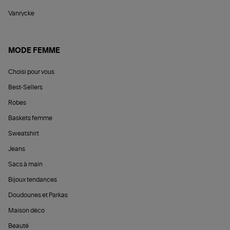
Vanrycke
MODE FEMME
Choisi pour vous
Best-Sellers
Robes
Baskets femme
Sweatshirt
Jeans
Sacs à main
Bijoux tendances
Doudounes et Parkas
Maison déco
Beauté