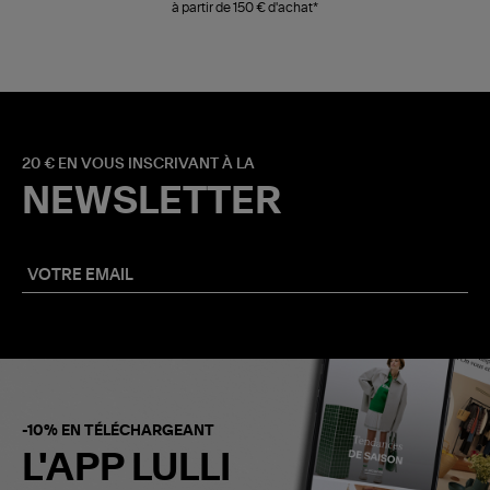
à partir de 150 € d'achat*
20 € EN VOUS INSCRIVANT À LA
NEWSLETTER
-10% EN TÉLÉCHARGEANT
L'APP LULLI