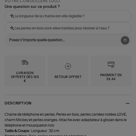
VOTRE CONSEILLÈRE LULLI
Une question sur ce produit ?
La longueur de la chaîne est-elle réglable ?
Les perles en bois sont-elles traitées pour résister à l'eau ?
LIVRAISON
PAIEMENT EN
OFFERTE DÈS 150
RETOUR OFFERT
3X,4X
€
DESCRIPTION
Chaine de téléphone en perles. Perles en bois, perles carrées notées LOVE,
charm Mickey et perles oranges. Attache avec adaptateur à glisser dans le
téléphone et mousqueton noir.
Taille & Coupe :
Longueur : 32 cm.