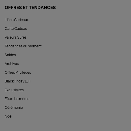
OFFRES ET TENDANCES
Idées Cadeaux
Carte Cadeau
Valeurs Sûres
Tendances du moment
Soldes
Archives
Offres Privilèges
Black Friday Lulli
Exclusivités
Fête des mères
Cérémonie
Noël