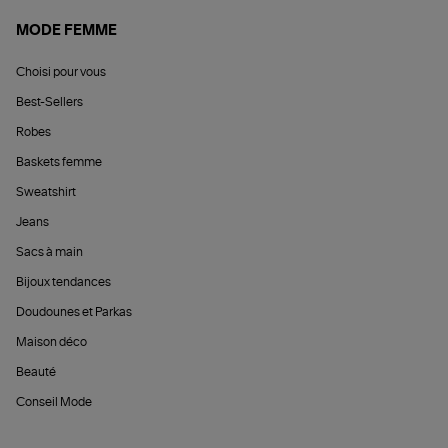
MODE FEMME
Choisi pour vous
Best-Sellers
Robes
Baskets femme
Sweatshirt
Jeans
Sacs à main
Bijoux tendances
Doudounes et Parkas
Maison déco
Beauté
Conseil Mode