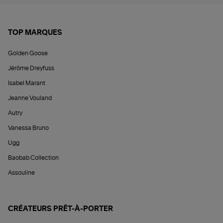
TOP MARQUES
Golden Goose
Jérôme Dreyfuss
Isabel Marant
Jeanne Vouland
Autry
Vanessa Bruno
Ugg
Baobab Collection
Assouline
CRÉATEURS PRÊT-À-PORTER