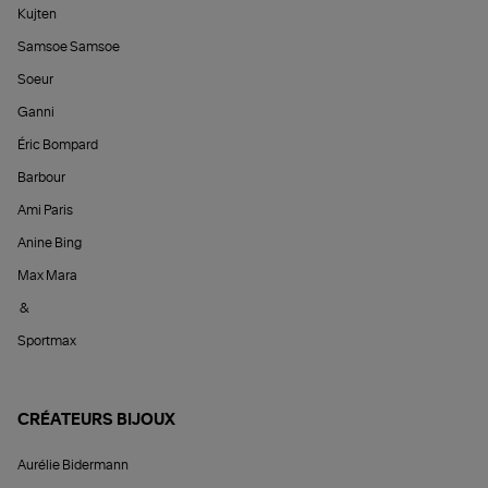
Kujten
Samsoe Samsoe
Soeur
Ganni
Éric Bompard
Barbour
Ami Paris
Anine Bing
Max Mara
&
Sportmax
CRÉATEURS BIJOUX
Aurélie Bidermann