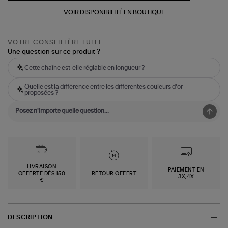
VOIR DISPONIBILITÉ EN BOUTIQUE
VOTRE CONSEILLÈRE LULLI
Une question sur ce produit ?
Cette chaîne est-elle réglable en longueur ?
Quelle est la différence entre les différentes couleurs d'or
proposées ?
LIVRAISON
PAIEMENT EN
OFFERTE DÈS 150
RETOUR OFFERT
3X,4X
€
DESCRIPTION