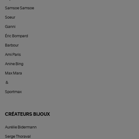
Samsoe Samsoe
Soeur
Ganni
Éric Bompard
Barbour
Ami Paris
Anine Bing
Max Mara
&
Sportmax
CRÉATEURS BIJOUX
Aurélie Bidermann
Serge Thoraval