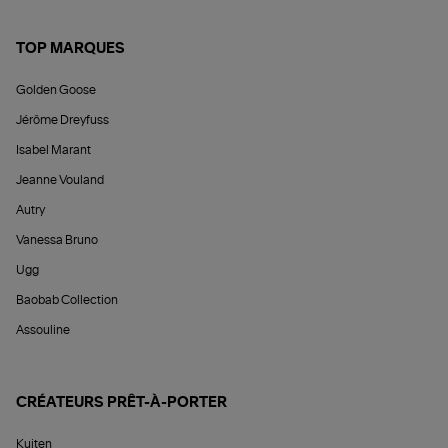
TOP MARQUES
Golden Goose
Jérôme Dreyfuss
Isabel Marant
Jeanne Vouland
Autry
Vanessa Bruno
Ugg
Baobab Collection
Assouline
CRÉATEURS PRÊT-À-PORTER
Kujten